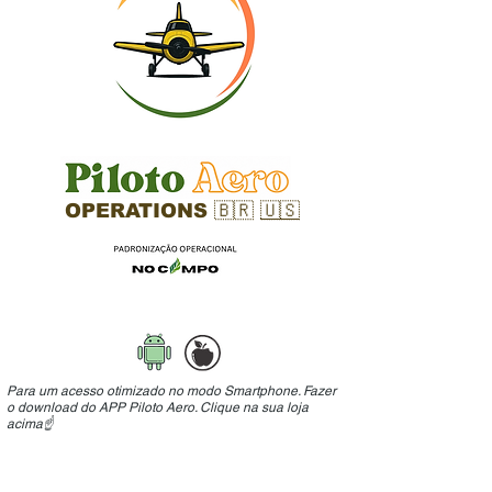
OPERATIONS 🇧🇷
🇺🇸
Para um acesso otimizado no modo
Smartphone. Fazer
o download do APP Piloto Aero. Clique na sua loja
acima☝️