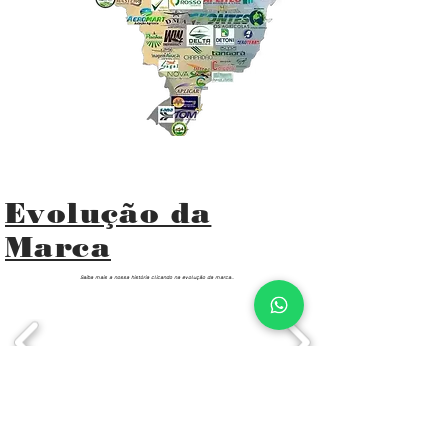
Evolução da
Marca
Saiba mais a nossa história clicando na evolução da marca...
Login